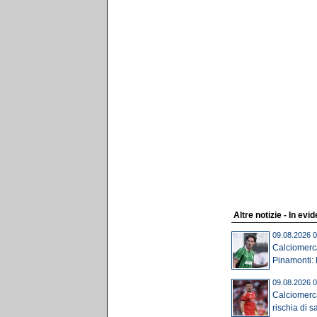
Altre notizie - In evi
09.08.2026 0
Calciomerca
Pinamonti: l
09.08.2026 0
Calciomerca
rischia di sa