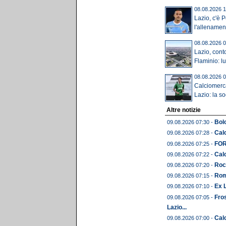
08.08.2026 1
Lazio, c'è 
l'allenament
08.08.2026 0
Lazio, conto
Flaminio: lu
08.08.2026 0
Calciomerca
Lazio: la so
Altre notizie
Bolo
09.08.2026 07:30 -
Calc
09.08.2026 07:28 -
FORM
09.08.2026 07:25 -
Calc
09.08.2026 07:22 -
Roc
09.08.2026 07:20 -
Rom
09.08.2026 07:15 -
Ex L
09.08.2026 07:10 -
Fros
09.08.2026 07:05 -
Lazio...
Calc
09.08.2026 07:00 -