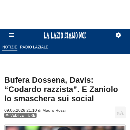
NOTIZIE
RADIO LAZIALE
Bufera Dossena, Davis:
“Codardo razzista”. E Zaniolo
lo smaschera sui social
09.05.2026 21:10 di
Mauro Rossi
VEDI LETTURE