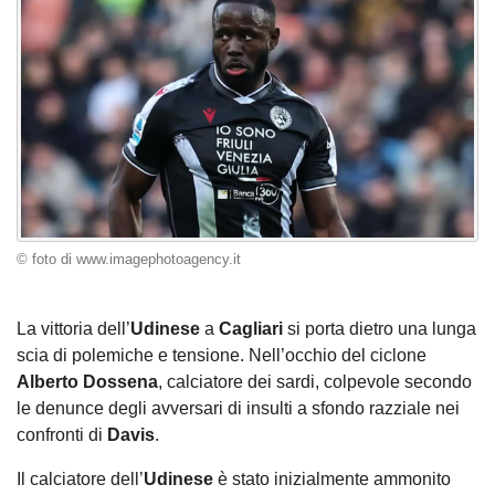
© foto di www.imagephotoagency.it
La vittoria dell’
Udinese
a
Cagliari
si porta dietro una lunga
scia di polemiche e tensione. Nell’occhio del ciclone
Alberto Dossena
, calciatore dei sardi, colpevole secondo
le denunce degli avversari di insulti a sfondo razziale nei
confronti di
Davis
.
Il calciatore dell’
Udinese
è stato inizialmente ammonito