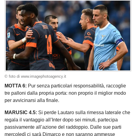
© foto di www.imagephotoagency.it
MOTTA 6:
Pur senza particolari responsabilità, raccoglie
tre palloni dalla propria porta: non proprio il miglior modo
per avvicinarsi alla finale.
MARUSIC 4.5:
Si perde Lautaro sulla rimessa laterale che
regala il vantaggio all’Inter dopo sei minuti, partecipa
passivamente all’azione del raddoppio. Dalle sue parti
mercoledì ci sarà Dimarco e non saranno ammesse