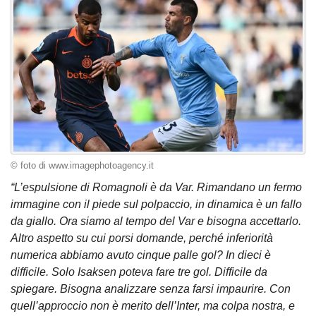
© foto di www.imagephotoagency.it
“L’espulsione di Romagnoli è da Var. Rimandano un fermo
immagine con il piede sul polpaccio, in dinamica è un fallo
da giallo. Ora siamo al tempo del Var e bisogna accettarlo.
Altro aspetto su cui porsi domande, perché inferiorità
numerica abbiamo avuto cinque palle gol? In dieci è
difficile. Solo Isaksen poteva fare tre gol. Difficile da
spiegare. Bisogna analizzare senza farsi impaurire. Con
quell’approccio non è merito dell’Inter, ma colpa nostra, e