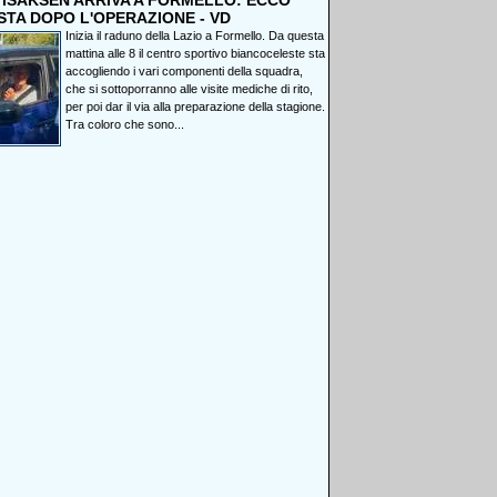
, ISAKSEN ARRIVA A FORMELLO: ECCO
STA DOPO L'OPERAZIONE - VD
Inizia il raduno della Lazio a Formello. Da questa
mattina alle 8 il centro sportivo biancoceleste sta
accogliendo i vari componenti della squadra,
che si sottoporranno alle visite mediche di rito,
per poi dar il via alla preparazione della stagione.
Tra coloro che sono...