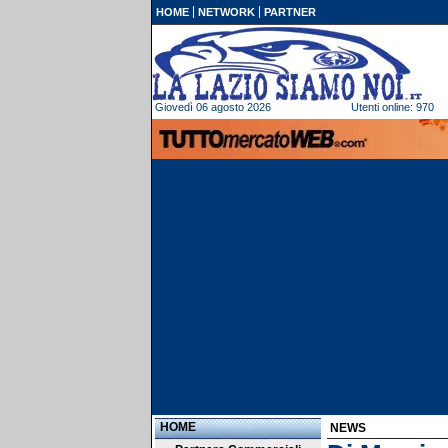
HOME
NETWORK
PARTNER
Giovedì 06 agosto 2026
Utenti online: 970
HOME
NEWS