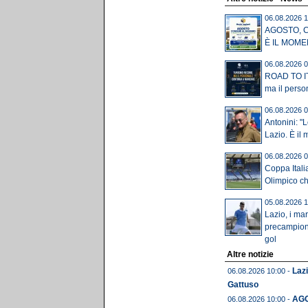
06.08.2026 1
AGOSTO, 
È IL MOME
06.08.2026 0
ROAD TO IT
ma il perso
06.08.2026 0
Antonini: "
Lazio. È il 
06.08.2026 0
Coppa Itali
Olimpico chi
05.08.2026 1
Lazio, i mar
precampion
gol
Altre notizie
Lazi
06.08.2026 10:00 -
Gattuso
AGO
06.08.2026 10:00 -