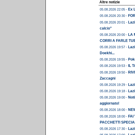
Altre notizie
Ex L
05.08.2026 22:05 -
FORM
05.08.2026 20:30 -
Lazi
05.08.2026 20:01 -
calcio"
LA 
05.08.2026 20:00 -
CORRI A FARLE TU
Lazi
05.08.2026 19:57 -
Doekhi...
Pok
05.08.2026 19:55 -
IL 
05.08.2026 19:53 -
RIVI
05.08.2026 19:50 -
Zaccagni
Lazi
05.08.2026 19:29 -
Lazi
05.08.2026 19:18 -
Noti
05.08.2026 19:00 -
aggiornato!
NEWS
05.08.2026 18:00 -
FAI
05.08.2026 18:00 -
PACCHETTI SPECIAL
Lazi
05.08.2026 17:30 -
Lazi
05.08.2026 17:00 -