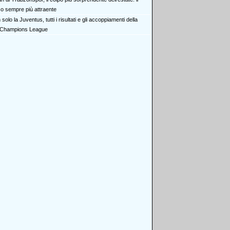
co sempre più attraente
solo la Juventus, tutti i risultati e gli accoppiamenti della
Champions League