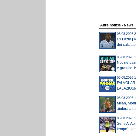
Altre notizie - News
05.08.2026 2
Ex Lazio | K
dei calciator
05.08.2026 1
Notizie Laz
e gratuito: is
05.08.2026 1
FAI VOLAR
LALAZIOSI
05.08.2026 1
Milan, Modr
aiuterà a ra
05.08.2026 1
Serie A, Ab
tempo': i de