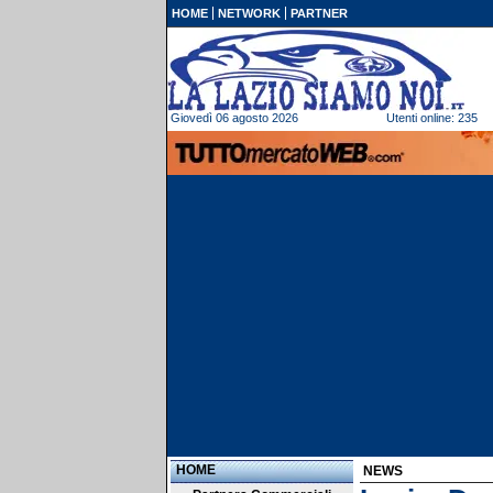
HOME
NETWORK
PARTNER
Giovedì 06 agosto 2026
Utenti online: 235
HOME
NEWS