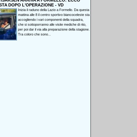
, ISAKSEN ARRIVA A FORMELLO: ECCO
STA DOPO L'OPERAZIONE - VD
Inizia il raduno della Lazio a Formello. Da questa
mattina alle 8 il centro sportivo biancoceleste sta
accogliendo i vari componenti della squadra,
che si sottoporranno alle visite mediche di rito,
per poi dar il via alla preparazione della stagione.
Tra coloro che sono...