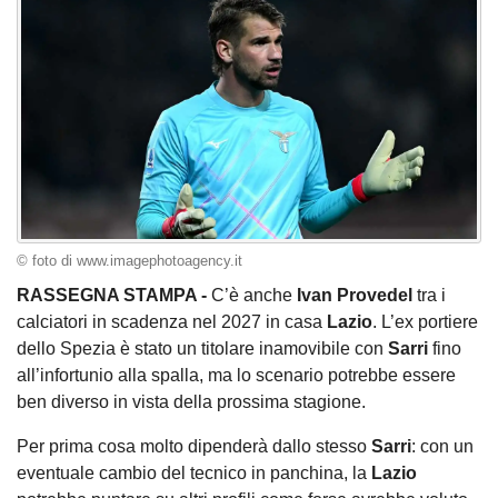
© foto di www.imagephotoagency.it
RASSEGNA STAMPA -
C’è anche
Ivan Provedel
tra i
calciatori in scadenza nel 2027 in casa
Lazio
. L’ex portiere
dello Spezia è stato un titolare inamovibile con
Sarri
fino
all’infortunio alla spalla, ma lo scenario potrebbe essere
ben diverso in vista della prossima stagione.
Per prima cosa molto dipenderà dallo stesso
Sarri
: con un
eventuale cambio del tecnico in panchina, la
Lazio