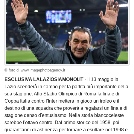
© foto di www.imagephotoagency.it
ESCLUSIVA LALAZIOSIAMONOI.IT
- Il 13 maggio la
Lazio scenderà in campo per la partita più importante della
sua stagione. Allo Stadio Olimpico di Roma la finale di
Coppa Italia contro l'Inter metterà in gioco un trofeo e il
destino di una squadra che proverà a regalarsi un finale di
stagione denso d'entusiasmo. Nella storia biancoceleste
sarebbe l'ottavo centro. Dal primo storico del 1958, poi
quarant'anni di astinenza per tornare a esultare nel 1998 e