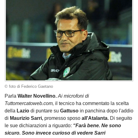
© foto di Federico Gaetano
Parla
Walter Novellino.
Ai microfoni di
Tuttomercatoweb.com,
il tecnico ha commentato la scelta
della
Lazio
di puntare su
Gattuso
in panchina dopo l'addio
di
Maurizio Sarri,
promesso sposo
all'Atalanta.
Di seguito
le sue dichiarazioni a riguardo:
“Farà bene. Ne sono
sicuro. Sono invece curioso di vedere Sarri