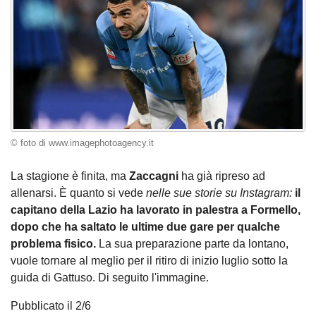
© foto di www.imagephotoagency.it
La stagione è finita, ma
Zaccagni
ha già ripreso ad
allenarsi. È quanto si vede
nelle sue storie su Instagram:
il
capitano della Lazio ha lavorato in palestra a Formello,
dopo che ha saltato le ultime due gare per qualche
problema fisico.
La sua preparazione parte da lontano,
vuole tornare al meglio per il ritiro di inizio luglio sotto la
guida di Gattuso. Di seguito l'immagine.
Pubblicato il 2/6