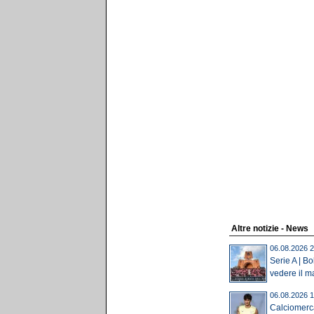
Altre notizie - News
06.08.2026 2
Serie A | B
vedere il ma
06.08.2026 1
Calciomerca