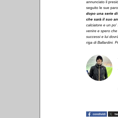
annunciato il presi
seguito le sue paro
dopo una serie di 
che sarà il suo an
calciatore e un po
venire e spero che 
successi e lui dovrà
riga di Ballardini.
condividi
tw