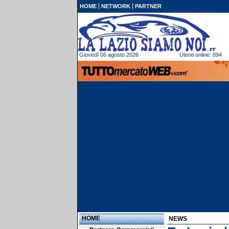
HOME
NETWORK
PARTNER
Giovedì 06 agosto 2026
Utenti online: 894
HOME
NEWS