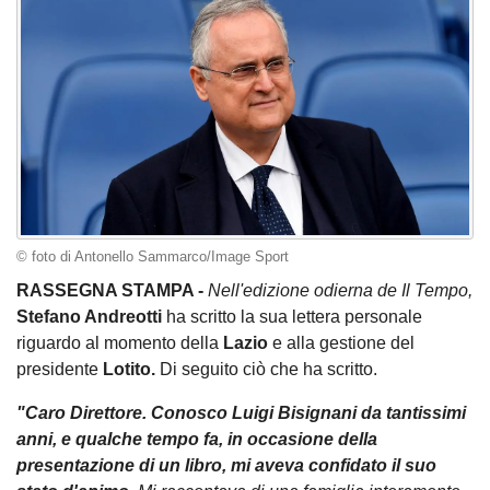
© foto di Antonello Sammarco/Image Sport
RASSEGNA STAMPA -
Nell'edizione odierna de Il Tempo,
Stefano Andreotti
ha scritto la sua lettera personale
riguardo al momento della
Lazio
e alla gestione del
presidente
Lotito.
Di seguito ciò che ha scritto.
"Caro Direttore. Conosco Luigi Bisignani da tantissimi
anni, e qualche tempo fa, in occasione della
presentazione di un libro, mi aveva confidato il suo