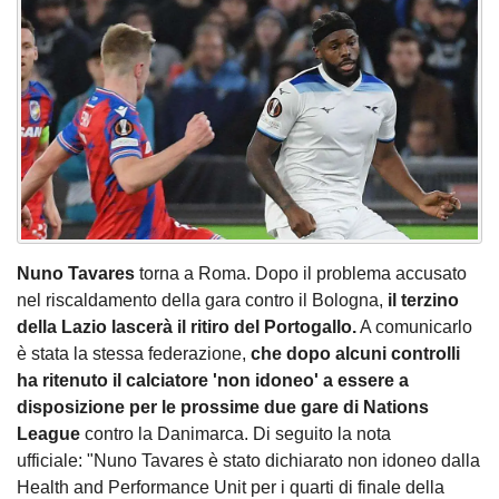
Nuno Tavares
torna a Roma. Dopo il problema accusato
nel riscaldamento della gara contro il Bologna,
il terzino
della Lazio lascerà il ritiro del Portogallo.
A comunicarlo
è stata la stessa federazione,
che dopo alcuni controlli
ha ritenuto il calciatore 'non idoneo' a essere a
disposizione per le prossime due gare di Nations
League
contro la Danimarca. Di seguito la nota
ufficiale: "Nuno Tavares è stato dichiarato non idoneo dalla
Health and Performance Unit per i quarti di finale della