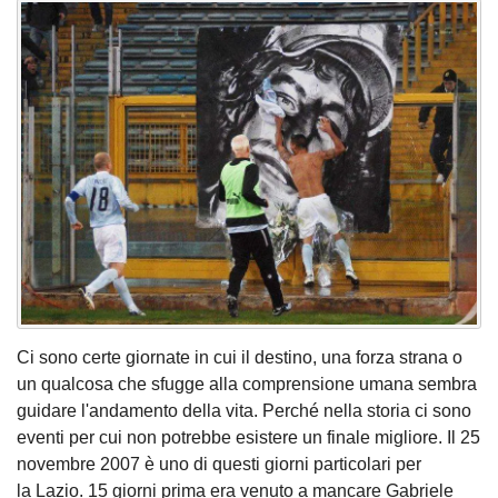
Ci sono certe giornate in cui il destino, una forza strana o
un qualcosa che sfugge alla comprensione umana sembra
guidare l'andamento della vita. Perché nella storia ci sono
eventi per cui non potrebbe esistere un finale migliore. Il 25
novembre 2007 è uno di questi giorni particolari per
la Lazio. 15 giorni prima era venuto a mancare Gabriele