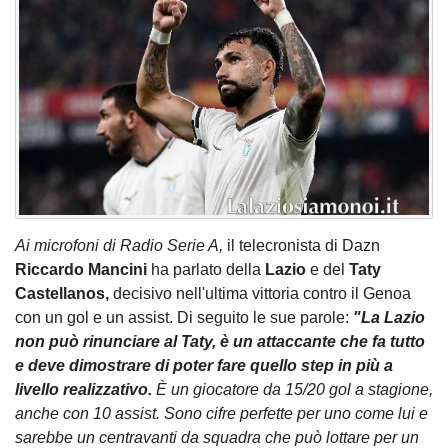
Ai microfoni di Radio Serie A,
il telecronista di Dazn
Riccardo Mancini
ha parlato della
Lazio
e del
Taty
Castellanos,
decisivo nell'ultima vittoria contro il Genoa
con un gol e un assist. Di seguito le sue parole:
"La Lazio
non può rinunciare al Taty, è un attaccante che fa tutto
e deve dimostrare di poter fare quello step in più a
livello realizzativo.
È un giocatore da 15/20 gol a stagione,
anche con 10 assist. Sono cifre perfette per uno come lui e
sarebbe un centravanti da squadra che può lottare per un