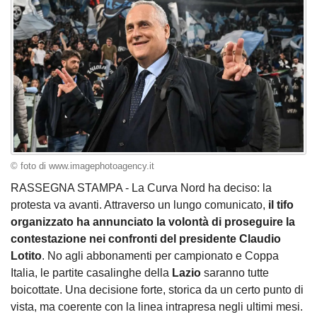
© foto di www.imagephotoagency.it
RASSEGNA STAMPA - La Curva Nord ha deciso: la
protesta va avanti. Attraverso un lungo comunicato,
il tifo
organizzato ha annunciato la volontà di proseguire la
contestazione nei confronti del presidente Claudio
Lotito
. No agli abbonamenti per campionato e Coppa
Italia, le partite casalinghe della
Lazio
saranno tutte
boicottate. Una decisione forte, storica da un certo punto di
vista, ma coerente con la linea intrapresa negli ultimi mesi.