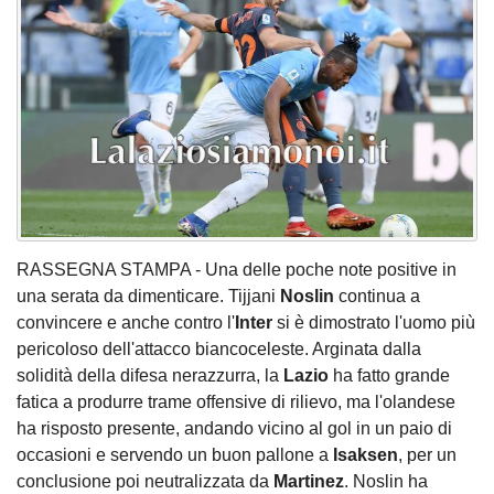
RASSEGNA STAMPA - Una delle poche note positive in
una serata da dimenticare. Tijjani
Noslin
continua a
convincere e anche contro l'
Inter
si è dimostrato l'uomo più
pericoloso dell'attacco biancoceleste. Arginata dalla
solidità della difesa nerazzurra, la
Lazio
ha fatto grande
fatica a produrre trame offensive di rilievo, ma l'olandese
ha risposto presente, andando vicino al gol in un paio di
occasioni e servendo un buon pallone a
Isaksen
, per un
conclusione poi neutralizzata da
Martinez
. Noslin ha