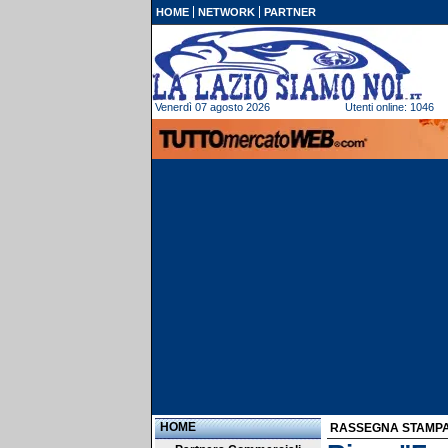
HOME
NETWORK
PARTNER
Venerdì 07 agosto 2026
Utenti online: 1046
HOME
RASSEGNA STAMP