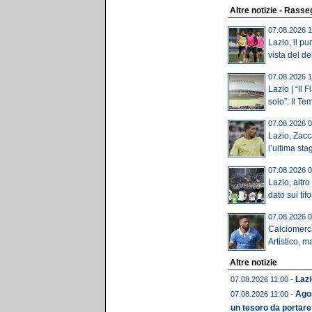
Altre notizie - Rass
07.08.2026 1
Lazio, il pu
vista del deb
07.08.2026 1
Lazio | “Il 
solo”: Il Te
07.08.2026 0
Lazio, Zacc
l’ultima stag
07.08.2026 0
Lazio, altro
dato sui tif
07.08.2026 0
Calciomercat
Artistico, ma
Altre notizie
Lazi
07.08.2026 11:00 -
Agos
07.08.2026 11:00 -
un tesoro da portare