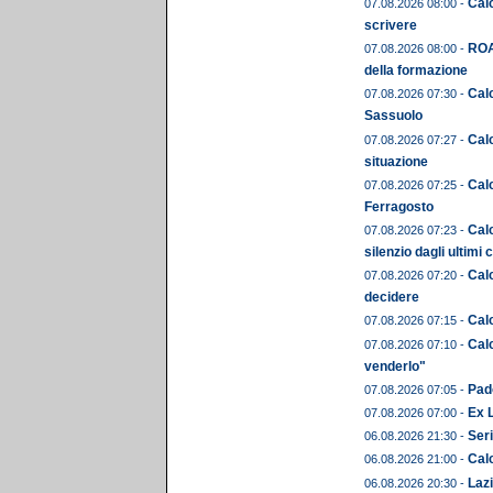
Calc
07.08.2026 08:00 -
scrivere
ROA
07.08.2026 08:00 -
della formazione
Calc
07.08.2026 07:30 -
Sassuolo
Calc
07.08.2026 07:27 -
situazione
Cal
07.08.2026 07:25 -
Ferragosto
Calc
07.08.2026 07:23 -
silenzio dagli ultimi 
Calc
07.08.2026 07:20 -
decidere
Calc
07.08.2026 07:15 -
Calc
07.08.2026 07:10 -
venderlo"
Pado
07.08.2026 07:05 -
Ex L
07.08.2026 07:00 -
Seri
06.08.2026 21:30 -
Calc
06.08.2026 21:00 -
Lazi
06.08.2026 20:30 -