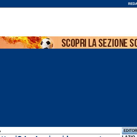
REDA
EDITOR
A