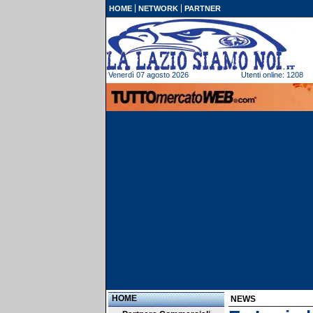
HOME
NETWORK
PARTNER
Venerdì 07 agosto 2026
Utenti online: 1208
HOME
NEWS