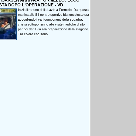
, ISAKSEN ARRIVA A FORMELLO: ECCO
STA DOPO L'OPERAZIONE - VD
Inizia il raduno della Lazio a Formello. Da questa
mattina alle 8 il centro sportivo biancoceleste sta
accogliendo i vari componenti della squadra,
che si sottoporranno alle visite mediche di rito,
per poi dar il via alla preparazione della stagione.
Tra coloro che sono...