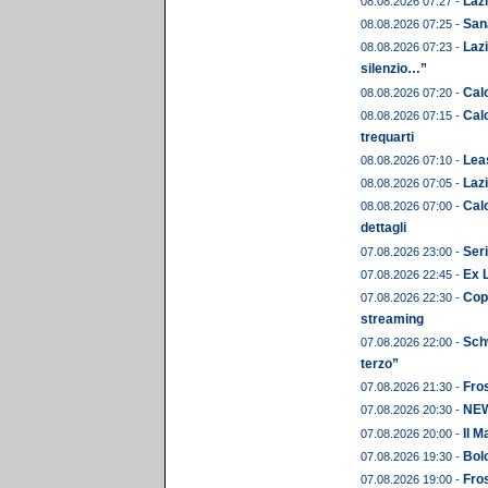
Lazi
08.08.2026 07:27 -
Sana
08.08.2026 07:25 -
Lazi
08.08.2026 07:23 -
silenzio…”
Calc
08.08.2026 07:20 -
Calc
08.08.2026 07:15 -
trequarti
Leas
08.08.2026 07:10 -
Lazi
08.08.2026 07:05 -
Calc
08.08.2026 07:00 -
dettagli
Seri
07.08.2026 23:00 -
Ex 
07.08.2026 22:45 -
Copp
07.08.2026 22:30 -
streaming
Schw
07.08.2026 22:00 -
terzo”
Fros
07.08.2026 21:30 -
NEWS
07.08.2026 20:30 -
Il M
07.08.2026 20:00 -
Bolo
07.08.2026 19:30 -
Fros
07.08.2026 19:00 -