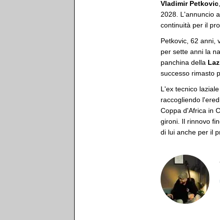
Vladimir Petkovic
2028. L'annuncio ar
continuità per il pr
Petkovic, 62 anni,
per sette anni la na
panchina della
Laz
successo rimasto pa
L'ex tecnico laziale
raccogliendo l'ered
Coppa d'Africa in C
gironi. Il rinnovo 
di lui anche per il 