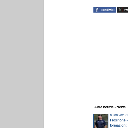
condividi
tw
Altre notizie - News
08.08.2026 1
Frosinone - 
formazioni: 