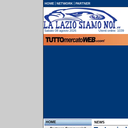
HOME
NETWORK
PARTNER
Sabato 08 agosto 2026
Utenti online: 1039
HOME
NEWS