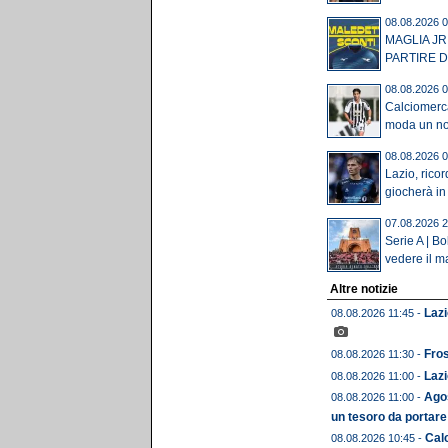
08.08.2026 0
MAGLIA JR
PARTIRE DA
08.08.2026 0
Calciomerca
moda un no
08.08.2026 0
Lazio, rico
giocherà i
07.08.2026 2
Serie A | B
vedere il ma
Altre notizie
Lazi
08.08.2026 11:45 -
Fros
08.08.2026 11:30 -
Lazi
08.08.2026 11:00 -
Agos
08.08.2026 11:00 -
un tesoro da portare
Cal
08.08.2026 10:45 -