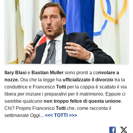
Ilary Blasi
e
Bastian Muller
sono pronti a co
nvolare a
nozze.
Ora che la legge ha
ufficializzato il divorzio
tra la
conduttrice e Francesco
Totti
per la coppia è scattato il via
libera per iniziare i preparativi per il matrimonio. Eppure ci
sarebbe qualcuno
non troppo felice di questa unione
.
Chi? Proprio Francesco
Totti
che, come racconta il
settimanale
Oggi
...
<<< TOTTI >>>