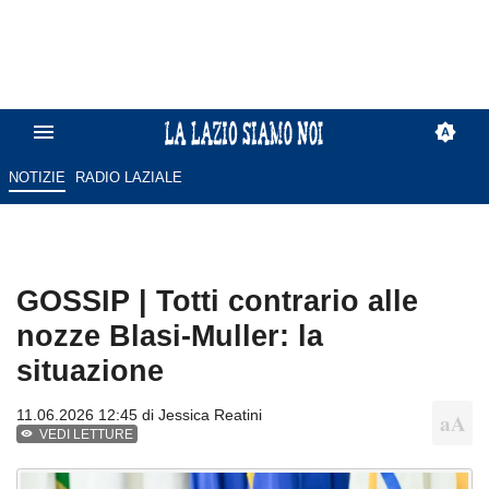
NOTIZIE
RADIO LAZIALE
GOSSIP | Totti contrario alle
nozze Blasi-Muller: la
situazione
11.06.2026 12:45 di
Jessica Reatini
VEDI LETTURE