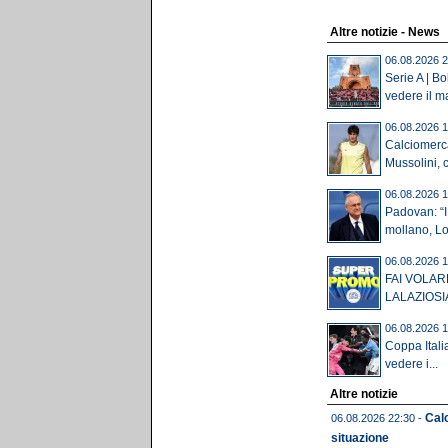
Altre notizie - News
06.08.2026 2
Serie A | B
vedere il ma
06.08.2026 1
Calciomerca
Mussolini, c'
06.08.2026 1
Padovan: “I 
mollano, Lot
06.08.2026 1
FAI VOLAR
LALAZIOSI
06.08.2026 1
Coppa Itali
vedere i...
Altre notizie
Calc
06.08.2026 22:30 -
situazione