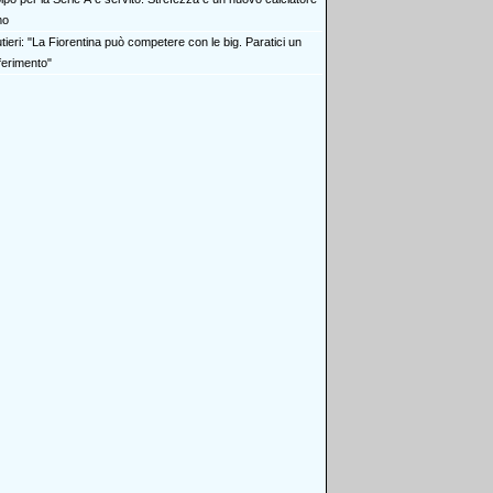
mo
ieri: "La Fiorentina può competere con le big. Paratici un
iferimento"