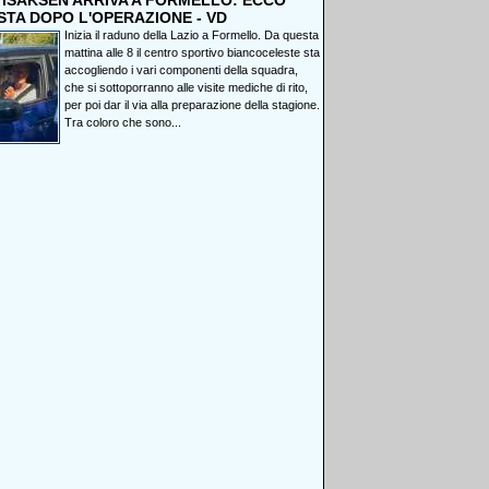
, ISAKSEN ARRIVA A FORMELLO: ECCO
STA DOPO L'OPERAZIONE - VD
Inizia il raduno della Lazio a Formello. Da questa
mattina alle 8 il centro sportivo biancoceleste sta
accogliendo i vari componenti della squadra,
che si sottoporranno alle visite mediche di rito,
per poi dar il via alla preparazione della stagione.
Tra coloro che sono...