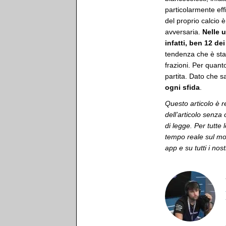
particolarmente eff
del proprio calcio è
avversaria.
Nelle u
infatti, ben 12 dei
tendenza che è sta
frazioni. Per quanto
partita. Dato che s
ogni sfida
.
Questo articolo è r
dell’articolo senza
di legge. Per tutte 
tempo reale sul mon
app e su tutti i nost