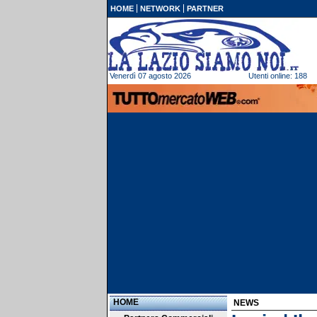
HOME
NETWORK
PARTNER
Venerdì 07 agosto 2026
Utenti online: 188
HOME
NEWS