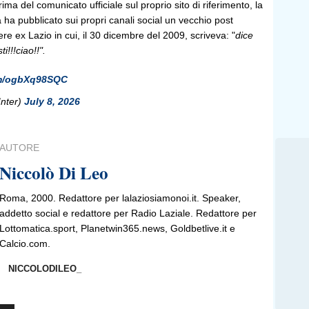
ima del comunicato ufficiale sul proprio sito di riferimento, la
 ha pubblicato sui propri canali social un vecchio post
re ex Lazio in cui, il 30 dicembre del 2009, scriveva: "
dice
sti!!!ciao!!".
com/ogbXq98SQC
Inter)
July 8, 2026
AUTORE
Niccolò Di Leo
Roma, 2000. Redattore per lalaziosiamonoi.it. Speaker,
addetto social e redattore per Radio Laziale. Redattore per
Lottomatica.sport, Planetwin365.news, Goldbetlive.it e
Calcio.com.
NICCOLODILEO_