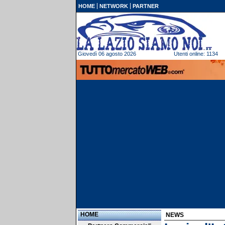
HOME
NETWORK
PARTNER
Giovedì 06 agosto 2026
Utenti online: 1134
HOME
NEWS