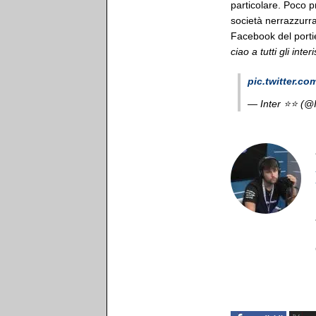
particolare. Poco pr
società nerrazzurra
Facebook del portie
ciao a tutti gli interi
pic.twitter.
— Inter ⭐⭐ (@