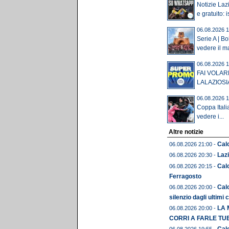
Notizie Laz
e gratuito: is
06.08.2026 1
Serie A | B
vedere il ma
06.08.2026 1
FAI VOLAR
LALAZIOSI
06.08.2026 1
Coppa Itali
vedere i...
Altre notizie
Calc
06.08.2026 21:00 -
Lazi
06.08.2026 20:30 -
Cal
06.08.2026 20:15 -
Ferragosto
Calc
06.08.2026 20:00 -
silenzio dagli ultimi 
LA 
06.08.2026 20:00 -
CORRI A FARLE TU