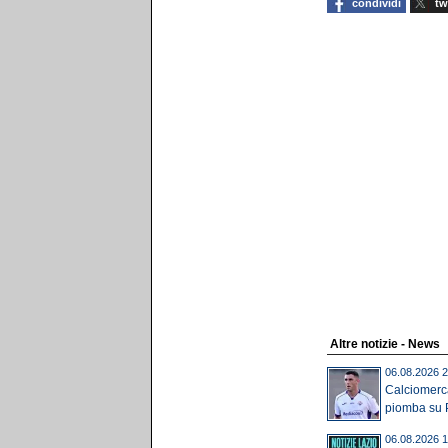
condividi
tw
Altre notizie - News
06.08.2026 2
Calciomerca
piomba su Pic
06.08.2026 1