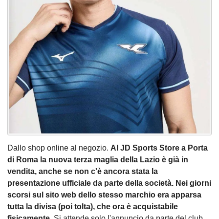
Dallo shop online al negozio.
Al JD Sports Store a Porta
di Roma la nuova terza maglia della Lazio è già in
vendita, anche se non c'è ancora stata la
presentazione ufficiale da parte della società.
Nei giorni
scorsi sul sito web dello stesso marchio era apparsa
tutta la divisa (poi tolta), che ora è acquistabile
fisicamente.
Si attende solo l'annuncio da parte del club,