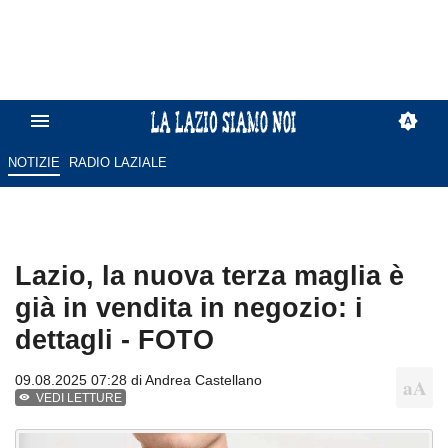
NOTIZIE
RADIO LAZIALE
Lazio, la nuova terza maglia è
già in vendita in negozio: i
dettagli - FOTO
09.08.2025 07:28 di
Andrea Castellano
VEDI LETTURE