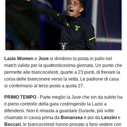
Lazio Women
e
Juve
si dividono la posta in palio nel
match valido per la quattordicesima giornata. Un punto che
permette alle biancocelesti, quarte a 23 punti, di frenare la
corsa delle bianconere verso la vetta. Le padrone di casa
si confermano al terzo posto a quota 27.
PRIMO TEMPO
- Parte meglio la Juve che sin da subito ha
il pieno controllo della gara costringendo la Lazio a
difendersi. Non è rimasta a guardare Durante, più volte
chiamata in causa prima da
Bonansea
e poi da
Lenzini
e
Beccari
, le biancocelesti hanno provato a farsi vedere con