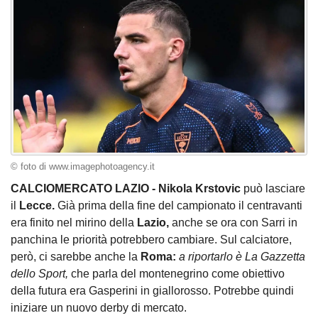
© foto di www.imagephotoagency.it
CALCIOMERCATO LAZIO - Nikola Krstovic
può lasciare
il
Lecce.
Già prima della fine del campionato il centravanti
era finito nel mirino della
Lazio,
anche se ora con Sarri in
panchina le priorità potrebbero cambiare. Sul calciatore,
però, ci sarebbe anche la
Roma:
a riportarlo è La Gazzetta
dello Sport,
che parla del montenegrino come obiettivo
della futura era Gasperini in giallorosso. Potrebbe quindi
iniziare un nuovo derby di mercato.