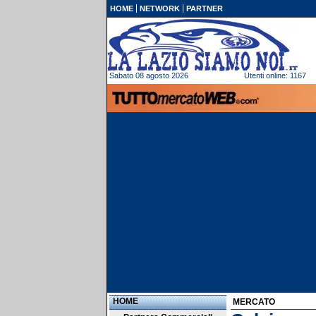
HOME
NETWORK
PARTNER
Sabato 08 agosto 2026
Utenti online: 1167
HOME
MERCATO