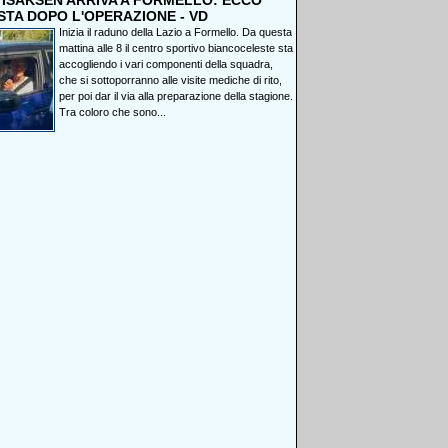
, ISAKSEN ARRIVA A FORMELLO: ECCO
STA DOPO L'OPERAZIONE - VD
Inizia il raduno della Lazio a Formello. Da questa
mattina alle 8 il centro sportivo biancoceleste sta
accogliendo i vari componenti della squadra,
che si sottoporranno alle visite mediche di rito,
per poi dar il via alla preparazione della stagione.
Tra coloro che sono...