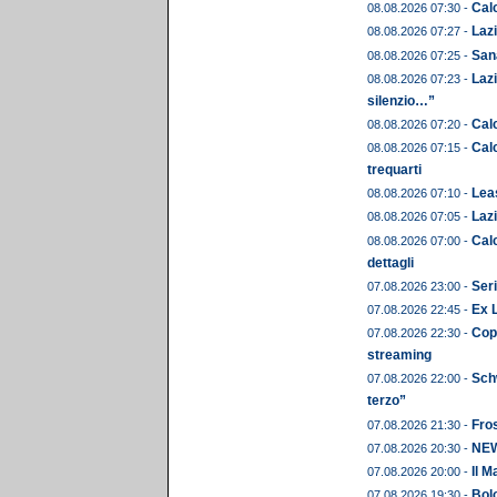
Calc
08.08.2026 07:30 -
Lazi
08.08.2026 07:27 -
Sana
08.08.2026 07:25 -
Lazi
08.08.2026 07:23 -
silenzio…”
Calc
08.08.2026 07:20 -
Calc
08.08.2026 07:15 -
trequarti
Leas
08.08.2026 07:10 -
Lazi
08.08.2026 07:05 -
Calc
08.08.2026 07:00 -
dettagli
Seri
07.08.2026 23:00 -
Ex 
07.08.2026 22:45 -
Copp
07.08.2026 22:30 -
streaming
Schw
07.08.2026 22:00 -
terzo”
Fros
07.08.2026 21:30 -
NEWS
07.08.2026 20:30 -
Il M
07.08.2026 20:00 -
Bolo
07.08.2026 19:30 -