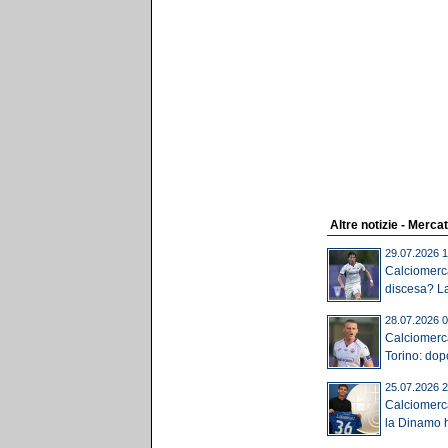
Altre notizie - Merca
29.07.2026 1
Calciomerca
discesa? La
28.07.2026 0
Calciomerca
Torino: dop
25.07.2026 2
Calciomerc
la Dinamo ha