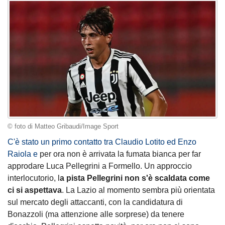
© foto di Matteo Gribaudi/Image Sport
C'è stato un primo contatto tra Claudio Lotito ed Enzo
Raiola
e
per ora non è arrivata la fumata bianca per far
approdare Luca Pellegrini a Formello. Un approccio
interlocutorio, l
a pista Pellegrini non s'è scaldata come
ci si aspettava
. La Lazio al momento sembra più orientata
sul mercato degli attaccanti, con la candidatura di
Bonazzoli (ma attenzione alle sorprese) da tenere