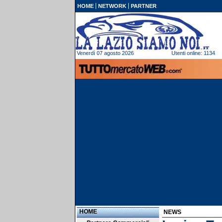
HOME
NETWORK
PARTNER
Venerdì 07 agosto 2026
Utenti online: 1134
HOME
NEWS