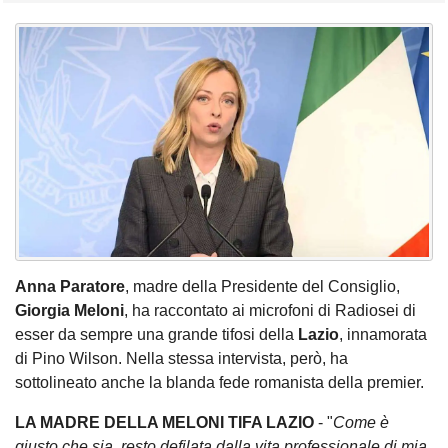
Anna Paratore
, madre della Presidente del Consiglio,
Giorgia Meloni
, ha raccontato ai microfoni di Radiosei di
esser da sempre una grande tifosi della
Lazio
, innamorata
di Pino Wilson. Nella stessa intervista, però, ha
sottolineato anche la blanda fede romanista della premier.
LA MADRE DELLA MELONI TIFA LAZIO
- "
Come è
giusto che sia, resto defilata dalla vita professionale di mia