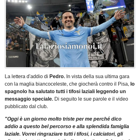
La lettera d'addio di
Pedro.
In vista della sua ultima gara
con la maglia biancoceleste, che giocherà contro il Pisa,
lo
spagnolo ha salutato tutti i tifosi laziali leggendo un
messaggio speciale.
Di seguito le sue parole e il video
pubblicato dal club.
"Oggi è un giorno molto triste per me perché dico
addio a questo bel percorso e alla splendida famiglia
laziale. Vorrei ringraziare tutti i tifosi, i calciatori, gli