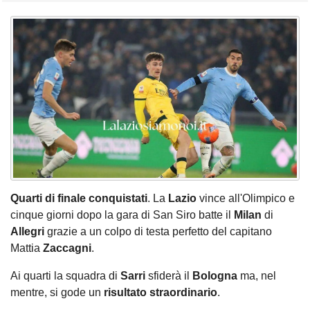
Quarti di finale conquistati
. La
Lazio
vince all'Olimpico e
cinque giorni dopo la gara di San Siro batte il
Milan
di
Allegri
grazie a un colpo di testa perfetto del capitano
Mattia
Zaccagni
.
Ai quarti la squadra di
Sarri
sfiderà il
Bologna
ma, nel
mentre, si gode un
risultato straordinario
.