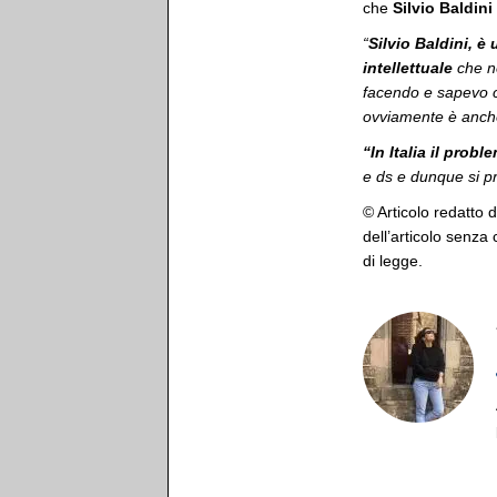
che
Silvio Baldini
“
Silvio Baldini, 
intellettuale
che n
facendo e sapevo c
ovviamente è anche
“In Italia il prob
e ds e dunque si pr
© Articolo redatto 
dell’articolo senza
di legge.