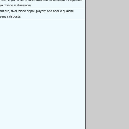
a chiede le dimissioni
nzaro, rivoluzione dopo i playoff: otto addii e qualche
senza risposta