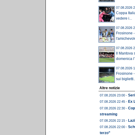
07.08.2026 2
Coppa Itali
vedere i...
07.08.2026 2
Frosinone -
l'amichevole 
07.08.2026 2
Il Mantova 
domenica l’u
07.08.2026 1
Frosinone -
sui biglietti..
Altre notizie
Seri
07.08.2026 23:00 -
Ex 
07.08.2026 22:45 -
Copp
07.08.2026 22:30 -
streaming
Lazi
07.08.2026 22:15 -
Schw
07.08.2026 22:00 -
terzo”