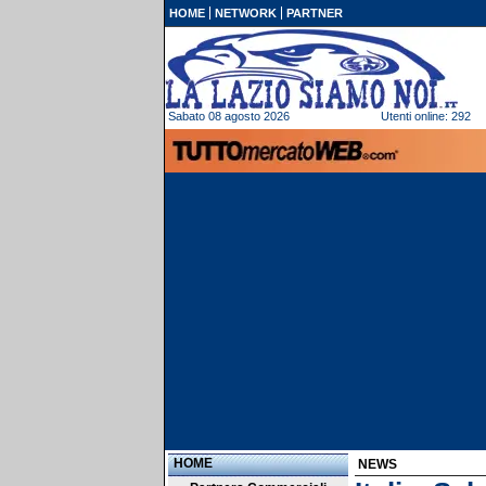
HOME
NETWORK
PARTNER
Sabato 08 agosto 2026
Utenti online: 292
HOME
NEWS