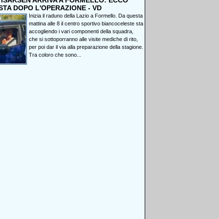
, ISAKSEN ARRIVA A FORMELLO: ECCO
STA DOPO L'OPERAZIONE - VD
Inizia il raduno della Lazio a Formello. Da questa
mattina alle 8 il centro sportivo biancoceleste sta
accogliendo i vari componenti della squadra,
che si sottoporranno alle visite mediche di rito,
per poi dar il via alla preparazione della stagione.
Tra coloro che sono...