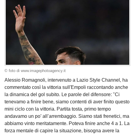
© foto di www.imagephotoagency.it
Alessio Romagnoli, intervenuto a Lazio Style Channel, ha
commentato così la vittoria sull'Empoli raccontando anche
la dinamica del gol subito. Le parole del difensore: "Ci
tenevamo a finire bene, siamo contenti di aver finito questo
mini ciclo con la vittoria. Partita tosta, primo tempo
andavamo un po’ all’arrembaggio. Siamo stati frenetici, ma
abbiamo vinto meritatamente. Poteva finire anche 4 a 1. La
forza mentale di capire la situazione, bisogna avere la