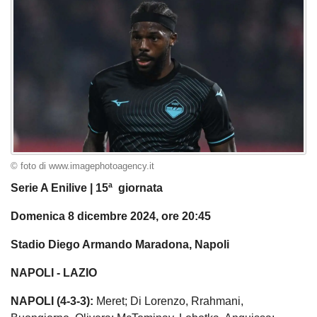
© foto di www.imagephotoagency.it
Serie A Enilive | 15ª giornata
Domenica 8 dicembre 2024, ore 20:45
Stadio Diego Armando Maradona, Napoli
NAPOLI - LAZIO
NAPOLI (4-3-3):
Meret; Di Lorenzo, Rrahmani,