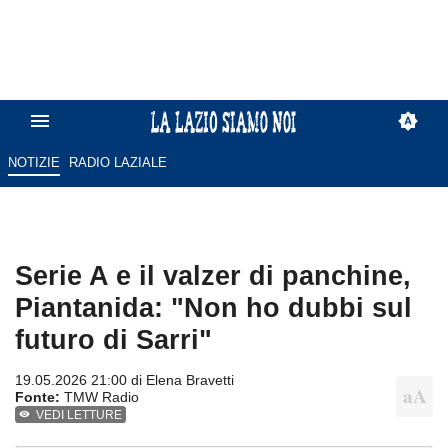
NOTIZIE
RADIO LAZIALE
Serie A e il valzer di panchine,
Piantanida: "Non ho dubbi sul
futuro di Sarri"
19.05.2026 21:00 di
Elena Bravetti
Fonte:
TMW Radio
VEDI LETTURE