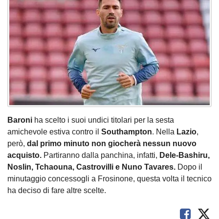
Baroni
ha scelto i suoi undici titolari per la sesta
amichevole estiva contro il
Southampton
. Nella
Lazio
,
però,
dal primo minuto non giocherà nessun nuovo
acquisto.
Partiranno dalla panchina, infatti,
Dele-Bashiru,
Noslin, Tchaouna, Castrovilli e Nuno Tavares.
Dopo il
minutaggio concessogli a Frosinone, questa volta il tecnico
ha deciso di fare altre scelte.