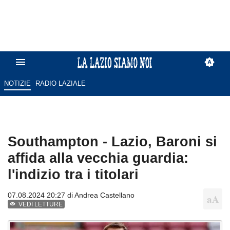
NOTIZIE
RADIO LAZIALE
Southampton - Lazio, Baroni si
affida alla vecchia guardia:
l'indizio tra i titolari
07.08.2024 20:27 di
Andrea Castellano
VEDI LETTURE