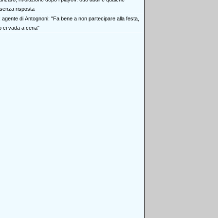
senza risposta
x agente di Antognoni: "Fa bene a non partecipare alla festa,
ci vada a cena"