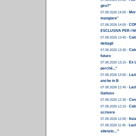
giro?"
Mor
07.08.2026 14:00 -
mangiare"
CON
07.08.2026 14:00 -
ESCLUSIVA PER I N
Calc
07.08.2026 13:45 -
dettagli
Calc
07.08.2026 13:30 -
futuro
Ex L
07.08.2026 13:15 -
perché..."
Laz
07.08.2026 13:00 -
anche in B
Lazi
07.08.2026 12:45 -
Gattuso
Cast
07.08.2026 12:30 -
Calc
07.08.2026 12:15 -
scrivere
Inza
07.08.2026 12:00 -
Lazi
07.08.2026 11:45 -
silenzio…”