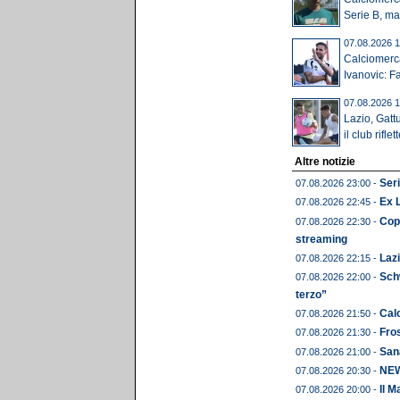
Serie B, ma i
07.08.2026 1
Calciomerca
Ivanovic: Fa
07.08.2026 1
Lazio, Gatt
il club riflett
Altre notizie
Seri
07.08.2026 23:00 -
Ex 
07.08.2026 22:45 -
Copp
07.08.2026 22:30 -
streaming
Lazi
07.08.2026 22:15 -
Schw
07.08.2026 22:00 -
terzo”
Calc
07.08.2026 21:50 -
Fros
07.08.2026 21:30 -
Sana
07.08.2026 21:00 -
NEWS
07.08.2026 20:30 -
Il M
07.08.2026 20:00 -