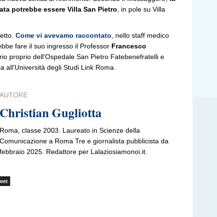
nata potrebbe essere
Villa San Pietro
, in pole su Villa
detto.
Come vi avevamo raccontato
, nello staff medico
bbe fare il suo ingresso il Professor
Francesco
rio proprio dell'Ospedale San Pietro Fatebenefratelli e
a all'Università degli Studi Link Roma.
AUTORE
Christian Gugliotta
Roma, classe 2003. Laureato in Scienze della
Comunicazione a Roma Tre e giornalista pubblicista da
febbraio 2025. Redattore per Lalaziosiamonoi.it.
eet