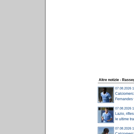
Altre notizie - Rass
07.08.2026 1
Calciomerc
Fernandes v
07.08.2026 1
Lazio, rifles
le ultime tra.
07.08.2026 1
Calciomerca