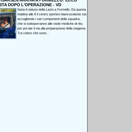
, ISAKSEN ARRIVA A FORMELLO: ECCO
STA DOPO L'OPERAZIONE - VD
Inizia il raduno della Lazio a Formello. Da questa
mattina alle 8 il centro sportivo biancoceleste sta
accogliendo i vari componenti della squadra,
che si sottoporranno alle visite mediche di rito,
per poi dar il via alla preparazione della stagione.
Tra coloro che sono...