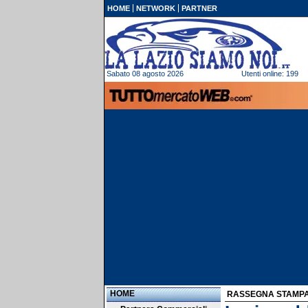
HOME
NETWORK
PARTNER
Sabato 08 agosto 2026
Utenti online: 199
HOME
RASSEGNA STAMP