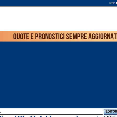
REDA
EDITOR
A