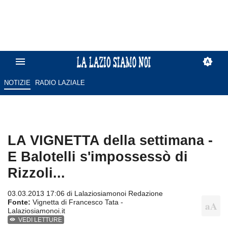
NOTIZIE
RADIO LAZIALE
LA VIGNETTA della settimana -
E Balotelli s'impossessò di
Rizzoli...
03.03.2013 17:06 di
Lalaziosiamonoi Redazione
Fonte:
Vignetta di Francesco Tata -
Lalaziosiamonoi.it
VEDI LETTURE