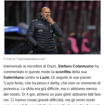
© foto di TuttoSalernitana.com
Intervenuto ai microfoni di Dazn,
Stefano Colantuono
ha
commentato in questo modo la
sconfitta
della sua
Salernitana
contro la
Lazio
. Di seguito le sue parole:
“Lazio ferita, che ha perso il derby, che vive un momento di
polemica. La sfida era già difficile, ma ci abbiamo messo
del nostro. Di 4 gol, almeno un paio glieli abbiamo fatti fare
noi. Ci hanno creato grandi difficoltà, ma gli errori nostri