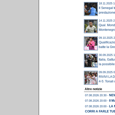
18.11.2025 1
Il Senegal t
prestazione
14.11.2025 2
Qual. Mondi
Montenegro 
09.10.2025 2
Qualificazi
batte la Grec
30.09.2025 1
Italia, Gattu
la possibile.
09.09.2025 0
RIVIVI LA DI
4-5: Tonali 
Altre notizie
NEWS
07.08.2026 20:30 -
Il M
07.08.2026 20:00 -
LA 
07.08.2026 20:00 -
CORRI A FARLE TU