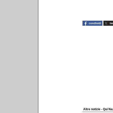
condividi
tw
Altre notizie - Qui Na