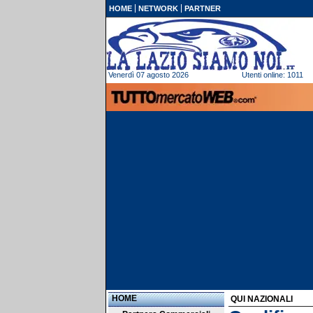
HOME
NETWORK
PARTNER
Venerdì 07 agosto 2026
Utenti online: 1011
HOME
QUI NAZIONALI