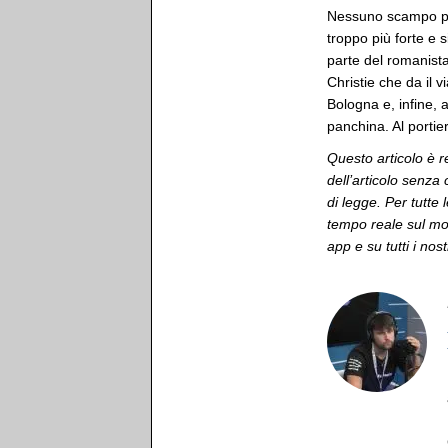
Nessuno scampo pe
troppo più forte e 
parte del romanista
Christie che da il 
Bologna e, infine, 
panchina. Al portier
Questo articolo è r
dell’articolo senza
di legge. Per tutte 
tempo reale sul mon
app e su tutti i nost