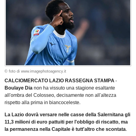
© foto di www.imagephotoagency.it
CALCIOMERCATO LAZIO RASSEGNA STAMPA
-
Boulaye Dia
non ha vissuto una stagione esaltante
all'ombra del Colosseo, decisamente non all'altezza
rispetto alla prima in biancoceleste.
La Lazio dovrà versare nelle casse della Salernitana gli
11,3 milioni di euro pattuiti per l'obbligo di riscatto, ma
la permanenza nella Capitale è tutt'altro che scontata
.