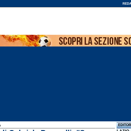
REDA
EDITOR
A