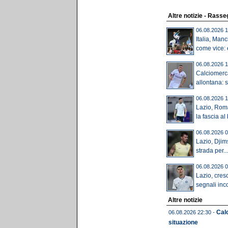
Altre notizie - Rass
06.08.2026 1
Italia, Manc
come vice: 
06.08.2026 1
Calciomerca
allontana: 
06.08.2026 1
Lazio, Roma
la fascia al 
06.08.2026 0
Lazio, Djims
strada per...
06.08.2026 0
Lazio, cres
segnali inco
Altre notizie
Calc
06.08.2026 22:30 -
situazione