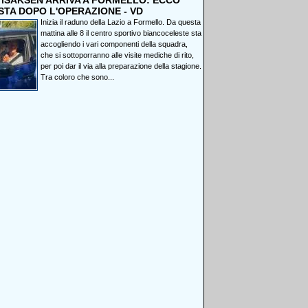
, ISAKSEN ARRIVA A FORMELLO: ECCO
STA DOPO L'OPERAZIONE - VD
Inizia il raduno della Lazio a Formello. Da questa
mattina alle 8 il centro sportivo biancoceleste sta
accogliendo i vari componenti della squadra,
che si sottoporranno alle visite mediche di rito,
per poi dar il via alla preparazione della stagione.
Tra coloro che sono...