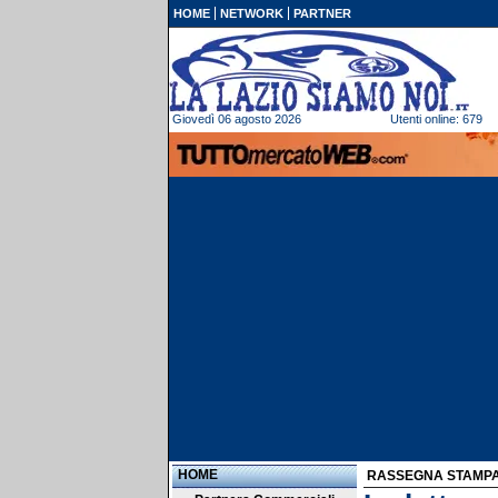
HOME
NETWORK
PARTNER
Giovedì 06 agosto 2026
Utenti online: 679
HOME
RASSEGNA STAMP