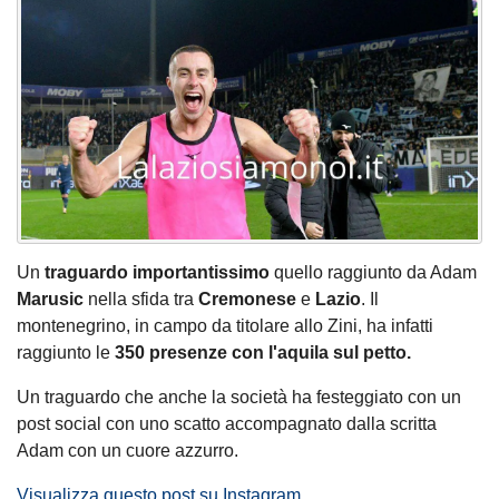
Un
traguardo importantissimo
quello raggiunto da Adam
Marusic
nella sfida tra
Cremonese
e
Lazio
.
Il
montenegrino, in campo da titolare allo Zini, ha infatti
raggiunto le
350 presenze con l'aquila sul petto.
Un traguardo che anche la società ha festeggiato con un
post social con uno scatto accompagnato dalla scritta
Adam con un cuore azzurro.
Visualizza questo post su Instagram