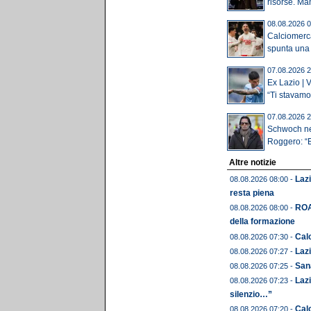
risorse. Man
08.08.2026 0
Calciomerca
spunta una 
07.08.2026 2
Ex Lazio | 
“Ti stavamo.
07.08.2026 2
Schwoch nel
Roggero: “E
Altre notizie
Lazi
08.08.2026 08:00 -
resta piena
ROA
08.08.2026 08:00 -
della formazione
Calc
08.08.2026 07:30 -
Lazi
08.08.2026 07:27 -
Sana
08.08.2026 07:25 -
Lazi
08.08.2026 07:23 -
silenzio…”
Calc
08.08.2026 07:20 -