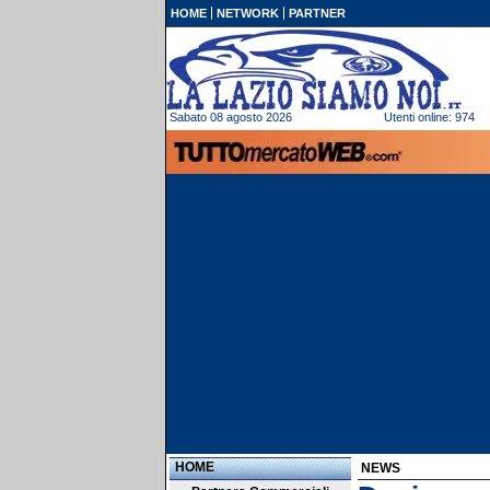
HOME
NETWORK
PARTNER
Sabato 08 agosto 2026
Utenti online: 974
HOME
NEWS