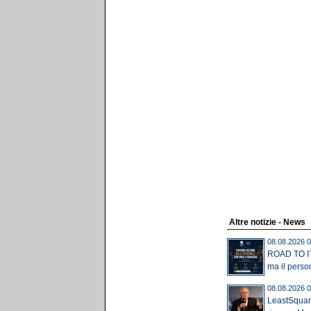
Altre notizie - News
08.08.2026 0
ROAD TO IT
ma il perso
08.08.2026 0
LeastSquare