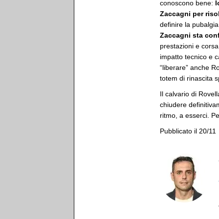
conoscono bene:
l
Zaccagni per riso
definire la pubalgi
Zaccagni sta conf
prestazioni e cors
impatto tecnico e c
“liberare” anche R
totem di rinascita s
Il calvario di Rove
chiudere definitiva
ritmo, a esserci. Pe
Pubblicato il 20/11