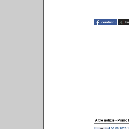
condividi
tw
Altre notizie - Primo
06.08.2026 1