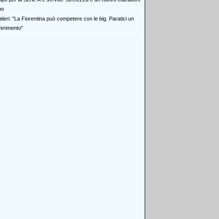
mo
ieri: "La Fiorentina può competere con le big. Paratici un
iferimento"