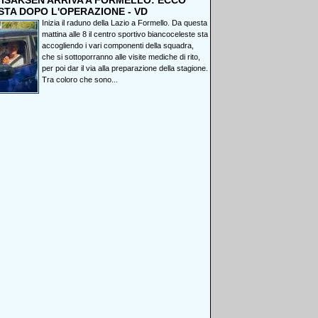
, ISAKSEN ARRIVA A FORMELLO: ECCO
STA DOPO L'OPERAZIONE - VD
Inizia il raduno della Lazio a Formello. Da questa
mattina alle 8 il centro sportivo biancoceleste sta
accogliendo i vari componenti della squadra,
che si sottoporranno alle visite mediche di rito,
per poi dar il via alla preparazione della stagione.
Tra coloro che sono...