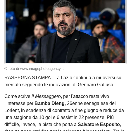
© foto di www.imagephotoagency.it
RASSEGNA STAMPA - La Lazio continua a muoversi sul
mercato seguendo le indicazioni di Gennaro Gattuso.
Come scrive
il Messaggero
, per l'attacco resta vivo
l'interesse per
Bamba Dieng
, 26enne senegalese del
Lorient, in scadenza di contratto a fine giugno e reduce da
una stagione da 10 gol e 6 assist in 22 presenze. Più
difficile, invece, la pista che porta a
Salvatore Esposito
,