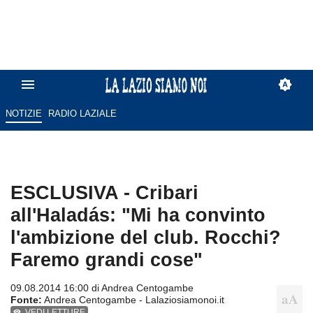
NOTIZIE
RADIO LAZIALE
ESCLUSIVA - Cribari
all'Haladás: "Mi ha convinto
l'ambizione del club. Rocchi?
Faremo grandi cose"
09.08.2014 16:00 di
Andrea Centogambe
Fonte:
Andrea Centogambe - Lalaziosiamonoi.it
VEDI LETTURE