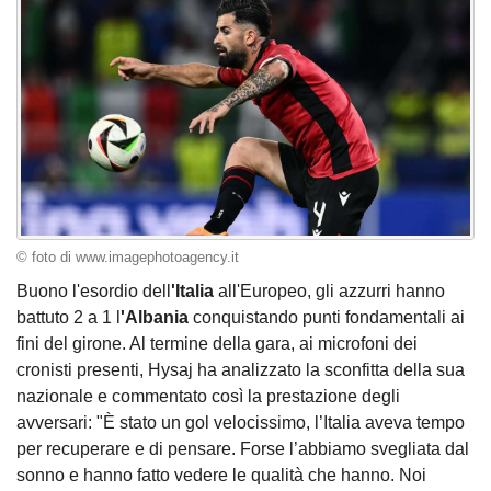
© foto di www.imagephotoagency.it
Buono l'esordio dell
'Italia
all'Europeo, gli azzurri hanno
battuto 2 a 1 l
'Albania
conquistando punti fondamentali ai
fini del girone. Al termine della gara, ai microfoni dei
cronisti presenti, Hysaj ha analizzato la sconfitta della sua
nazionale e commentato così la prestazione degli
avversari: "È stato un gol velocissimo, l’Italia aveva tempo
per recuperare e di pensare. Forse l’abbiamo svegliata dal
sonno e hanno fatto vedere le qualità che hanno. Noi