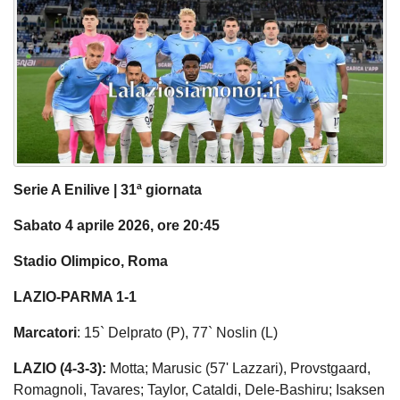
Serie A Enilive | 31ª giornata
Sabato 4 aprile 2026, ore 20:45
Stadio Olimpico, Roma
LAZIO-PARMA 1-1
Marcatori
: 15` Delprato (P), 77` Noslin (L)
LAZIO (4-3-3):
Motta; Marusic (57' Lazzari), Provstgaard,
Romagnoli, Tavares; Taylor, Cataldi, Dele-Bashiru; Isaksen